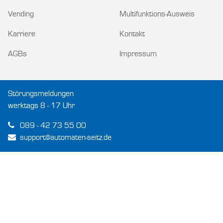
Vending
Multifunktions-Ausweis
Karriere
Kontakt
AGBs
Impressum
Störungsmeldungen
werktags 8 - 17 Uhr
089 - 42 73 55 00
support@automaten-seitz.de