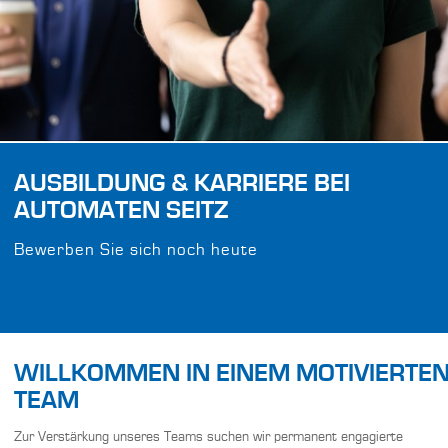
AUSBILDUNG & KARRIERE BEI
AUTOMATEN SEITZ
Bewerben Sie sich noch heute
WILLKOMMEN IN EINEM MOTIVIERTE
TEAM
Zur Verstärkung unseres Teams suchen wir permanent engagierte