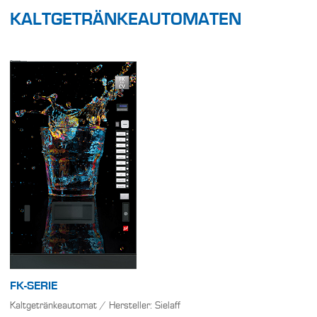
KALTGETRÄNKEAUTOMATEN
FK-SERIE
Kaltgetränkeautomat / Hersteller: Sielaff