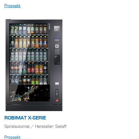
Prospekt
ROBIMAT X-SERIE
Spiralautomat / Hersteller: Sielaff
Prospekt