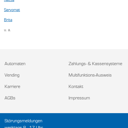
Necta
Servomat
Brita
u. a.
Automaten
Zahlungs- & Kassensysteme
Vending
Multifunktions-Ausweis
Karriere
Kontakt
AGBs
Impressum
Störungsmeldungen