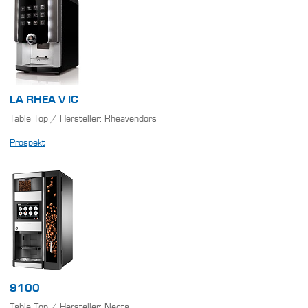
LA RHEA V IC
Table Top / Hersteller: Rheavendors
Prospekt
9100
Table Top / Hersteller: Necta