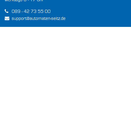
werktags 8 - 17 Uhr
089 - 42 73 55 00
support@automaten-seitz.de