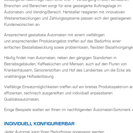
Branchen und Bereichen sorgt für eine gesteigerte Auftragslage im
Automaten- und Vending-Bereich. Hersteller reagieren mit innovativen
Weiterentwicklungen und Zahlungssysteme passen sich den gestiegenen
Kundenwünschen an.
Ansprechend gestaltete Automaten mit einem vielfältigen
und ansprechenden Produktangebot treffen auf das Bedürfnis einer
einfachen Bestellabwicklung sowie problemlosen, flexiblen Bezahlvorgange
Häufig findet man Automaten, neben den gängigen Standorten in
Betriebsgebäuden, Kaffeeküchen und Mensen, auch auf den Fluren von
Krankenhäusern, Seniorenstiften und Hof des Landwirtes um die Ecke als
unabhängige Hofladenlösung.
Vielfältige Einsatzmöglichkeiten treffen auf ein breites Produktspektrum a
effizienten, technisch ausgereiften und individuell anpassbaren
Qualitätsautomaten.
Einige Beispiele stellen wir Ihnen im nachfolgenden Automaten-Sortiment v
INDIVIDUELL KONFIGURIERBAR
Jeder Automat kann Ihren Bedürfnisse angepasst werden.