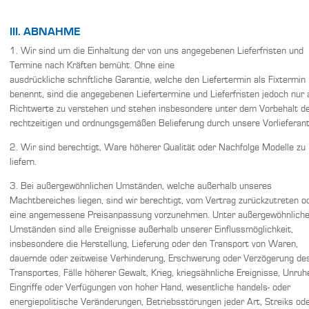
III. ABNAHME
1. Wir sind um die Einhaltung der von uns angegebenen Lieferfristen und
Termine nach Kräften bemüht. Ohne eine
ausdrückliche schriftliche Garantie, welche den Liefertermin als Fixtermin
benennt, sind die angegebenen Liefertermine und Lieferfristen jedoch nur 
Richtwerte zu verstehen und stehen insbesondere unter dem Vorbehalt d
rechtzeitigen und ordnungsgemäßen Belieferung durch unsere Vorlieferant
2. Wir sind berechtigt, Ware höherer Qualität oder Nachfolge Modelle zu
liefern.
3. Bei außergewöhnlichen Umständen, welche außerhalb unseres
Machtbereiches liegen, sind wir berechtigt, vom Vertrag zurückzutreten o
eine angemessene Preisanpassung vorzunehmen. Unter außergewöhnlich
Umständen sind alle Ereignisse außerhalb unserer Einflussmöglichkeit,
insbesondere die Herstellung, Lieferung oder den Transport von Waren,
dauernde oder zeitweise Verhinderung, Erschwerung oder Verzögerung de
Transportes, Fälle höherer Gewalt, Krieg, kriegsähnliche Ereignisse, Unruh
Eingriffe oder Verfügungen von hoher Hand, wesentliche handels- oder
energiepolitische Veränderungen, Betriebsstörungen jeder Art, Streiks od