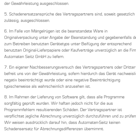
der Gewährleistung ausgeschlossen.
5. Schadenersatzansprüche des Vertragspartners sind, soweit gesetzlich
zulässig, ausgeschlossen.
6. Im Falle von Mängelrügen ist die beanstandete Ware in
Originalverpackung unter Angabe der Beanstandung und gegebenenfalls d
zum Betreiben benutzten Gerätetyps unter Beifügung der entsprechend
benutzten Original-Lieferpapiere oder Kaufverträge unverzüglich an die Fi
Automaten Seitz GmbH zu liefern.
7. Ein eigener Nachbesserungsversuch des Vertragspartners oder Dritter
befreit uns von der Gewährleistung, sofern hierdurch das Gerät nachweisl
negativ beeinträchtigt wurde oder eine negative Beeinträchtigung
typischerweise als wahrscheinlich anzusehen ist.
8. Im Rahmen der Lieferung von Software gilt, dass alle Programme
sorgfältig geprüft wurden. Wir haften jedoch nicht für die aus
Programmfehlern resultierenden Schäden. Der Vertragspartner ist
verpflichtet jegliche Abrechnung unverzüglich durchzuführen und zu prüfen
Wir weisen ausdrücklich darauf hin, dass Automaten-Seitz keinen
Schadensersatz für Abrechnungsdifferenzen übernimmt.