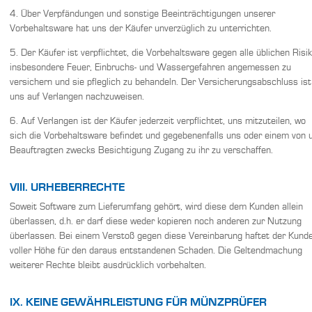
4. Über Verpfändungen und sonstige Beeinträchtigungen unserer
Vorbehaltsware hat uns der Käufer unverzüglich zu unterrichten.
5. Der Käufer ist verpflichtet, die Vorbehaltsware gegen alle üblichen Risik
insbesondere Feuer, Einbruchs- und Wassergefahren angemessen zu
versichern und sie pfleglich zu behandeln. Der Versicherungsabschluss ist
uns auf Verlangen nachzuweisen.
6. Auf Verlangen ist der Käufer jederzeit verpflichtet, uns mitzuteilen, wo
sich die Vorbehaltsware befindet und gegebenenfalls uns oder einem von 
Beauftragten zwecks Besichtigung Zugang zu ihr zu verschaffen.
VIII. URHEBERRECHTE
Soweit Software zum Lieferumfang gehört, wird diese dem Kunden allein
überlassen, d.h. er darf diese weder kopieren noch anderen zur Nutzung
überlassen. Bei einem Verstoß gegen diese Vereinbarung haftet der Kunde
voller Höhe für den daraus entstandenen Schaden. Die Geltendmachung
weiterer Rechte bleibt ausdrücklich vorbehalten.
IX. KEINE GEWÄHRLEISTUNG FÜR MÜNZPRÜFER