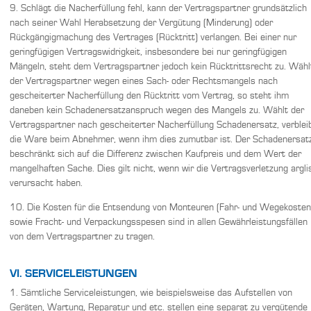
9. Schlägt die Nacherfüllung fehl, kann der Vertragspartner grundsätzlich
nach seiner Wahl Herabsetzung der Vergütung (Minderung) oder
Rückgängigmachung des Vertrages (Rücktritt) verlangen. Bei einer nur
geringfügigen Vertragswidrigkeit, insbesondere bei nur geringfügigen
Mängeln, steht dem Vertragspartner jedoch kein Rücktrittsrecht zu. Wähl
der Vertragspartner wegen eines Sach- oder Rechtsmangels nach
gescheiterter Nacherfüllung den Rücktritt vom Vertrag, so steht ihm
daneben kein Schadenersatzanspruch wegen des Mangels zu. Wählt der
Vertragspartner nach gescheiterter Nacherfüllung Schadenersatz, verblei
die Ware beim Abnehmer, wenn ihm dies zumutbar ist. Der Schadenersat
beschränkt sich auf die Differenz zwischen Kaufpreis und dem Wert der
mangelhaften Sache. Dies gilt nicht, wenn wir die Vertragsverletzung argli
verursacht haben.
10. Die Kosten für die Entsendung von Monteuren (Fahr- und Wegekosten
sowie Fracht- und Verpackungsspesen sind in allen Gewährleistungsfällen
von dem Vertragspartner zu tragen.
VI. SERVICELEISTUNGEN
1. Sämtliche Serviceleistungen, wie beispielsweise das Aufstellen von
Geräten, Wartung, Reparatur und etc. stellen eine separat zu vergütende