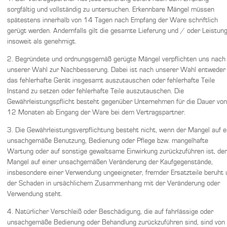
sorgfältig und vollständig zu untersuchen. Erkennbare Mängel müssen
spätestens innerhalb von 14 Tagen nach Empfang der Ware schriftlich
gerügt werden. Andernfalls gilt die gesamte Lieferung und / oder Leistun
insoweit als genehmigt.
2. Begründete und ordnungsgemäß gerügte Mängel verpflichten uns nach
unserer Wahl zur Nachbesserung. Dabei ist nach unserer Wahl entweder
das fehlerhafte Gerät insgesamt auszutauschen oder fehlerhafte Teile
Instand zu setzen oder fehlerhafte Teile auszutauschen. Die
Gewährleistungspflicht besteht gegenüber Unternehmen für die Dauer von
12 Monaten ab Eingang der Ware bei dem Vertragspartner.
3. Die Gewährleistungsverpflichtung besteht nicht, wenn der Mangel auf e
unsachgemäße Benutzung, Bedienung oder Pflege bzw. mangelhafte
Wartung oder auf sonstige gewaltsame Einwirkung zurückzuführen ist, der
Mangel auf einer unsachgemäßen Veränderung der Kaufgegenstände,
insbesondere einer Verwendung ungeeigneter, fremder Ersatzteile beruht 
der Schaden in ursächlichem Zusammenhang mit der Veränderung oder
Verwendung steht.
4. Natürlicher Verschleiß oder Beschädigung, die auf fahrlässige oder
unsachgemäße Bedienung oder Behandlung zurückzuführen sind, sind von