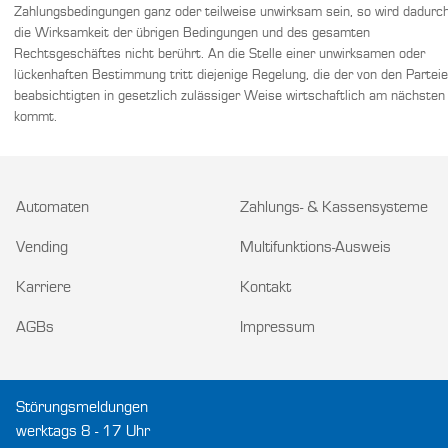
Zahlungsbedingungen ganz oder teilweise unwirksam sein, so wird dadurc
die Wirksamkeit der übrigen Bedingungen und des gesamten
Rechtsgeschäftes nicht berührt. An die Stelle einer unwirksamen oder
lückenhaften Bestimmung tritt diejenige Regelung, die der von den Partei
beabsichtigten in gesetzlich zulässiger Weise wirtschaftlich am nächsten
kommt.
Automaten
Zahlungs- & Kassensysteme
Vending
Multifunktions-Ausweis
Karriere
Kontakt
AGBs
Impressum
Störungsmeldungen
werktags 8 - 17 Uhr