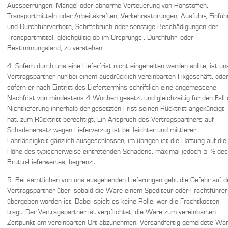
Aussperrungen, Mangel oder abnorme Verteuerung von Rohstoffen,
Transportmitteln oder Arbeitskräften, Verkehrsstörungen, Ausfuhr-, Einfuh
und Durchfuhrverbote, Schiffsbruch oder sonstige Beschädigungen der
Transportmittel, gleichgültig ob im Ursprungs-, Durchfuhr- oder
Bestimmungsland, zu verstehen.
4. Sofern durch uns eine Lieferfrist nicht eingehalten werden sollte, ist un
Vertragspartner nur bei einem ausdrücklich vereinbarten Fixgeschäft, ode
sofern er nach Eintritt des Liefertermins schriftlich eine angemessene
Nachfrist von mindestens 4 Wochen gesetzt und gleichzeitig für den Fall 
Nichtlieferung innerhalb der gesetzten Frist seinen Rücktritt angekündigt
hat, zum Rücktritt berechtigt. Ein Anspruch des Vertragspartners auf
Schadenersatz wegen Lieferverzug ist bei leichter und mittlerer
Fahrlässigkeit gänzlich ausgeschlossen, im übrigen ist die Haftung auf die
Höhe des typischerweise eintretenden Schadens, maximal jedoch 5 % des
Brutto-Lieferwertes, begrenzt.
5. Bei sämtlichen von uns ausgehenden Lieferungen geht die Gefahr auf d
Vertragspartner über, sobald die Ware einem Spediteur oder Frachtführer
übergeben worden ist. Dabei spielt es keine Rolle, wer die Frachtkosten
trägt. Der Vertragspartner ist verpflichtet, die Ware zum vereinbarten
Zeitpunkt am vereinbarten Ort abzunehmen. Versandfertig gemeldete Wa