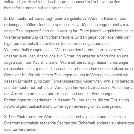
vollständiger Bezahlung des Kaufpreises einschließlich eventueller
Nebenforderungen auf den Käufer über.
2. Der Käufer ist berechtigt, über die gelieferte Ware im Rahmen des
ordnungsgemäßen Geschäftsverkehrs zu verfügen, solange er nicht mit
seiner Zahlungsverpflichtung in Verzug ist. Er ist jedoch verpflichtet, bei e
Weiterveräußerung der Vorbehaltsware Dritten gegenüber ebenfalls den
Eigentumsvorbehalt zu erklären. Seine Forderungen aus den
Weiterveräußerungen dieser Waren werden bereits jetzt bis zur Höhe
unserer jeweiligen Ansprüche zur Sicherung unserer Ansprüche an uns
abgetreten. Der Käufer unserer Ware ist berechtigt, diese Forderungen
einzuziehen, nicht jedoch, diese uns zustehenden Forderungen abzutreten.
Gerät der Käufer mit seinen Zahlungen an uns in Verzug, so können wir
dessen Ermächtigung zum Forderungseinzug widerrufen. Wir sind berecht
und der Käufer ist auf unser Verlangen hin verpflichtet, seine Abnehmer v
der Abtretung an uns zu unterrichten und uns die Einziehung der
Forderungen zu überlassen. In diesem Fall hat er uns die zur Einziehung
notwendigen Auskünfte und Unterlagen unverzüglich zu übergeben.
3. Der Käufer unserer Ware ist nicht berechtigt, noch unter unserem
Eigentumsvorbehalt stehende Sachen zur Sicherheit anderen zu übereign
oder zu verpfänden.