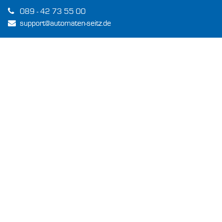
089 - 42 73 55 00
support@automaten-seitz.de