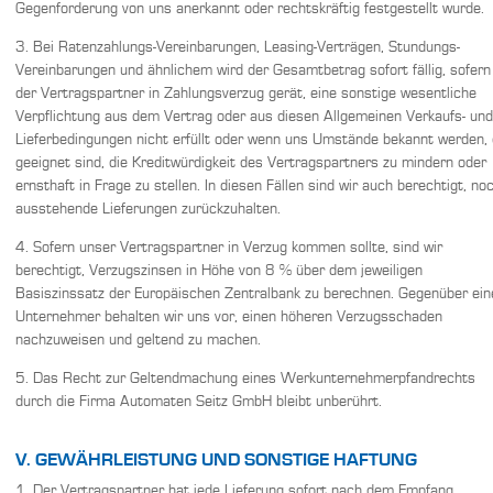
Gegenforderung von uns anerkannt oder rechtskräftig festgestellt wurde.
3. Bei Ratenzahlungs-Vereinbarungen, Leasing-Verträgen, Stundungs-
Vereinbarungen und ähnlichem wird der Gesamtbetrag sofort fällig, sofern
der Vertragspartner in Zahlungsverzug gerät, eine sonstige wesentliche
Verpflichtung aus dem Vertrag oder aus diesen Allgemeinen Verkaufs- und
Lieferbedingungen nicht erfüllt oder wenn uns Umstände bekannt werden, 
geeignet sind, die Kreditwürdigkeit des Vertragspartners zu mindern oder
ernsthaft in Frage zu stellen. In diesen Fällen sind wir auch berechtigt, no
ausstehende Lieferungen zurückzuhalten.
4. Sofern unser Vertragspartner in Verzug kommen sollte, sind wir
berechtigt, Verzugszinsen in Höhe von 8 % über dem jeweiligen
Basiszinssatz der Europäischen Zentralbank zu berechnen. Gegenüber ei
Unternehmer behalten wir uns vor, einen höheren Verzugsschaden
nachzuweisen und geltend zu machen.
5. Das Recht zur Geltendmachung eines Werkunternehmerpfandrechts
durch die Firma Automaten Seitz GmbH bleibt unberührt.
V. GEWÄHRLEISTUNG UND SONSTIGE HAFTUNG
1. Der Vertragspartner hat jede Lieferung sofort nach dem Empfang