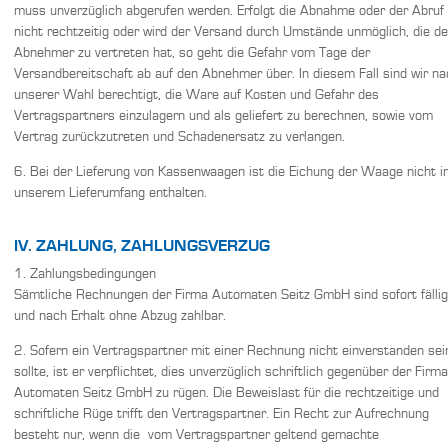
muss unverzüglich abgerufen werden. Erfolgt die Abnahme oder der Abruf
nicht rechtzeitig oder wird der Versand durch Umstände unmöglich, die de
Abnehmer zu vertreten hat, so geht die Gefahr vom Tage der
Versandbereitschaft ab auf den Abnehmer über. In diesem Fall sind wir na
unserer Wahl berechtigt, die Ware auf Kosten und Gefahr des
Vertragspartners einzulagern und als geliefert zu berechnen, sowie vom
Vertrag zurückzutreten und Schadenersatz zu verlangen.
6. Bei der Lieferung von Kassenwaagen ist die Eichung der Waage nicht i
unserem Lieferumfang enthalten.
IV. ZAHLUNG, ZAHLUNGSVERZUG
1. Zahlungsbedingungen
Sämtliche Rechnungen der Firma Automaten Seitz GmbH sind sofort fällig
und nach Erhalt ohne Abzug zahlbar.
2. Sofern ein Vertragspartner mit einer Rechnung nicht einverstanden sei
sollte, ist er verpflichtet, dies unverzüglich schriftlich gegenüber der Firma
Automaten Seitz GmbH zu rügen. Die Beweislast für die rechtzeitige und
schriftliche Rüge trifft den Vertragspartner. Ein Recht zur Aufrechnung
besteht nur, wenn die vom Vertragspartner geltend gemachte