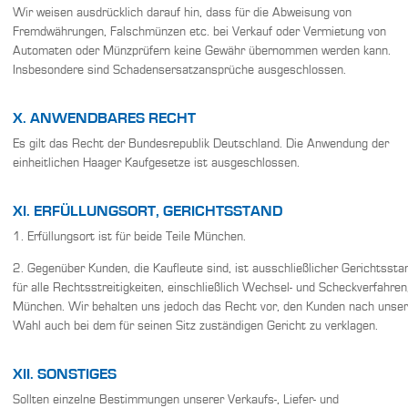
Wir weisen ausdrücklich darauf hin, dass für die Abweisung von
Fremdwährungen, Falschmünzen etc. bei Verkauf oder Vermietung von
Automaten oder Münzprüfern keine Gewähr übernommen werden kann.
Insbesondere sind Schadensersatzansprüche ausgeschlossen.
X. ANWENDBARES RECHT
Es gilt das Recht der Bundesrepublik Deutschland. Die Anwendung der
einheitlichen Haager Kaufgesetze ist ausgeschlossen.
XI. ERFÜLLUNGSORT, GERICHTSSTAND
1. Erfüllungsort ist für beide Teile München.
2. Gegenüber Kunden, die Kaufleute sind, ist ausschließlicher Gerichtssta
für alle Rechtsstreitigkeiten, einschließlich Wechsel- und Scheckverfahren
München. Wir behalten uns jedoch das Recht vor, den Kunden nach unser
Wahl auch bei dem für seinen Sitz zuständigen Gericht zu verklagen.
XII. SONSTIGES
Sollten einzelne Bestimmungen unserer Verkaufs-, Liefer- und