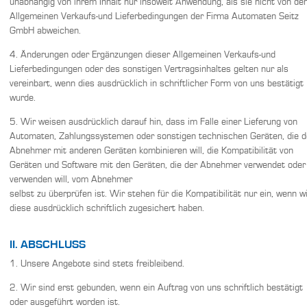
unabhängig von ihrem Inhalt nur insoweit Anwendung, als sie nicht von de
Allgemeinen Verkaufs-und Lieferbedingungen der Firma Automaten Seitz
GmbH abweichen.
4. Änderungen oder Ergänzungen dieser Allgemeinen Verkaufs-und
Lieferbedingungen oder des sonstigen Vertragsinhaltes gelten nur als
vereinbart, wenn dies ausdrücklich in schriftlicher Form von uns bestätigt
wurde.
5. Wir weisen ausdrücklich darauf hin, dass im Falle einer Lieferung von
Automaten, Zahlungssystemen oder sonstigen technischen Geräten, die d
Abnehmer mit anderen Geräten kombinieren will, die Kompatibilität von
Geräten und Software mit den Geräten, die der Abnehmer verwendet oder
verwenden will, vom Abnehmer
selbst zu überprüfen ist. Wir stehen für die Kompatibilität nur ein, wenn w
diese ausdrücklich schriftlich zugesichert haben.
II. ABSCHLUSS
1. Unsere Angebote sind stets freibleibend.
2. Wir sind erst gebunden, wenn ein Auftrag von uns schriftlich bestätigt
oder ausgeführt worden ist.